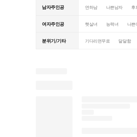
남자주인공
연하남
나쁜남자
후
여자주인공
햇살녀
능력녀
나쁜
분위기/기타
기다리면무료
달달함