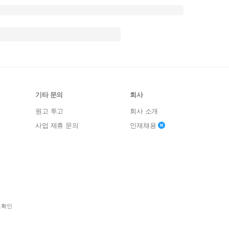
기타 문의
회사
원고 투고
회사 소개
사업 제휴 문의
인재채용
보확인