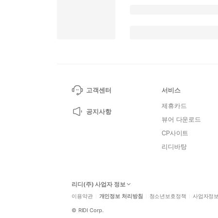
고객센터
서비스
제휴카드
공지사항
뷰어 다운로드
CP사이트
리디바탕
리디(주) 사업자 정보
이용약관
개인정보 처리방침
청소년보호정책
사업자정
©
RIDI Corp.