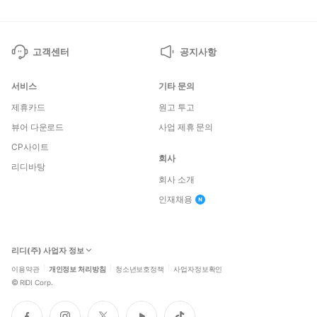
고객센터
공지사항
서비스
기타 문의
제휴카드
원고 투고
뷰어 다운로드
사업 제휴 문의
CP사이트
회사
리디바탕
회사 소개
인재채용
리디(주) 사업자 정보
이용약관
개인정보 처리방침
청소년보호정책
사업자정보확인
©
RIDI Corp.