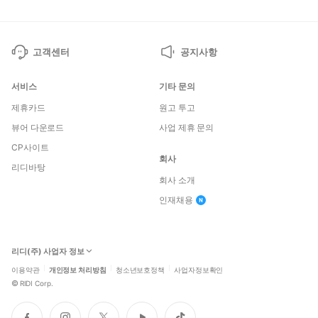
고객센터
공지사항
서비스
기타 문의
제휴카드
원고 투고
뷰어 다운로드
사업 제휴 문의
CP사이트
회사
리디바탕
회사 소개
인재채용
리디(주) 사업자 정보
이용약관
개인정보 처리방침
청소년보호정책
사업자정보확인
©
RIDI Corp.