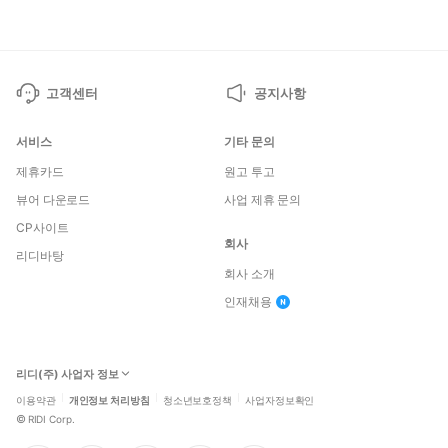
고객센터
공지사항
서비스
기타 문의
제휴카드
원고 투고
뷰어 다운로드
사업 제휴 문의
CP사이트
회사
리디바탕
회사 소개
인재채용
리디(주) 사업자 정보
이용약관
개인정보 처리방침
청소년보호정책
사업자정보확인
©
RIDI Corp.