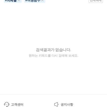
피폐물
여공남수
#
#
전체해제
검색결과가 없습니다.
원하는 키워드를 다시 검색해 보세요.
고객센터
공지사항