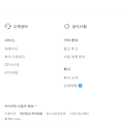
고객센터
공지사항
서비스
기타 문의
제휴카드
원고 투고
뷰어 다운로드
사업 제휴 문의
CP사이트
회사
리디바탕
회사 소개
인재채용
리디(주) 사업자 정보
이용약관
개인정보 처리방침
청소년보호정책
사업자정보확인
©
RIDI Corp.