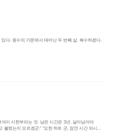
있다. 원수의 가문에서 태어난 두 번째 삶. 복수하겠다.
 녀석이 시한부라는 것. 남은 시간은 3년. 살아남아야
 불렸는지 모르겠군.” “요한 하트 군, 잠깐 시간 되시면
을까?