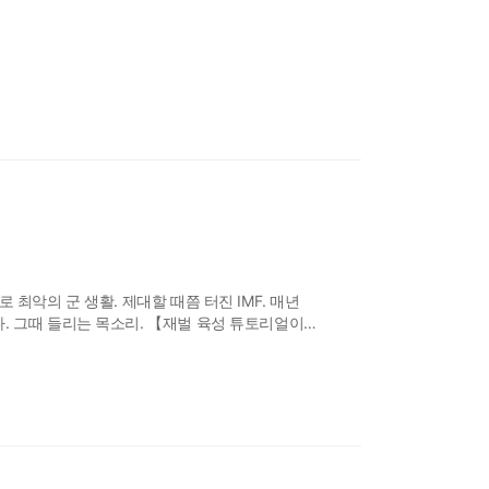
최악의 군 생활. 제대할 때쯤 터진 IMF. 매년
. 그때 들리는 목소리. 【재벌 육성 튜토리얼이
비트코인 10,000