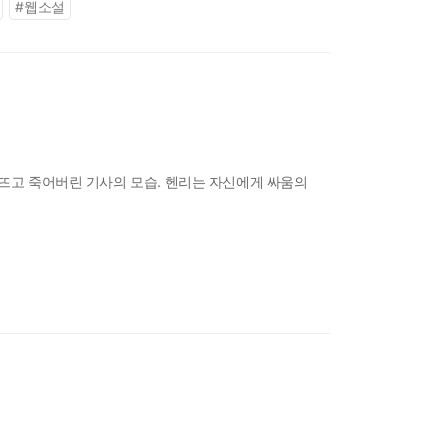
#
웹소설
릅뜨고 죽어버린 기사의 모습. 헨리는 자신에게 싸움의