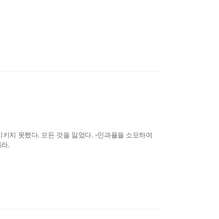
지키지 못했다. 모든 것을 잃었다. -인과율을 소모하여
라.