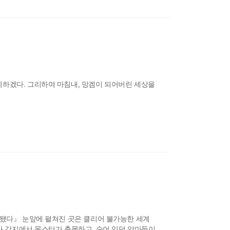
제하겠다. 그리하여 마침내, 망겜이 되어버린 세상을
환됐다』 눈앞에 펼쳐진 곳은 클리어 불가능한 세계
한다 각지에서 몬스터가 출몰하고, 숨어 있던 악마들이