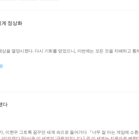
세계 정상화
상을 멸망시켰다. 다시 기회를 얻었으니, 이번에는 모든 것을 지배하고 통
0원
됐다
가, 이현우 그토록 꿈꾸던 세계 속으로 들어가다 『너무 잘 아는 게임에 소
나리오였다 [당신은 이 세계의 ‘구원자’입니다.] 곧 이 세계는 지옥으로 변