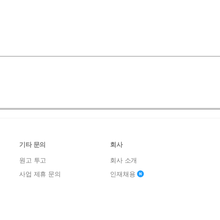
기타 문의
회사
원고 투고
회사 소개
사업 제휴 문의
인재채용