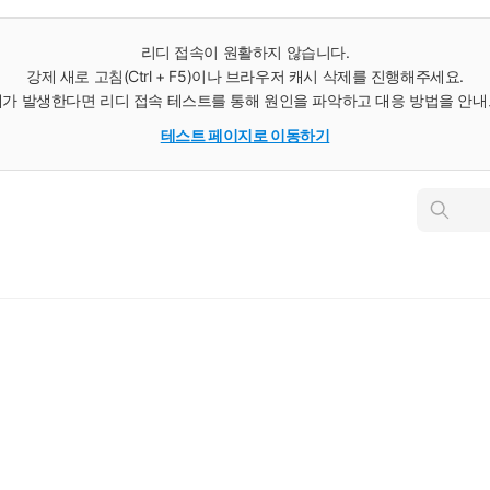
리디 접속이 원활하지 않습니다.
강제 새로 고침(Ctrl + F5)이나 브라우저 캐시 삭제를 진행해주세요.
가 발생한다면 리디 접속 테스트를 통해 원인을 파악하고 대응 방법을 안
테스트 페이지로 이동하기
인
스
턴
트
검
색