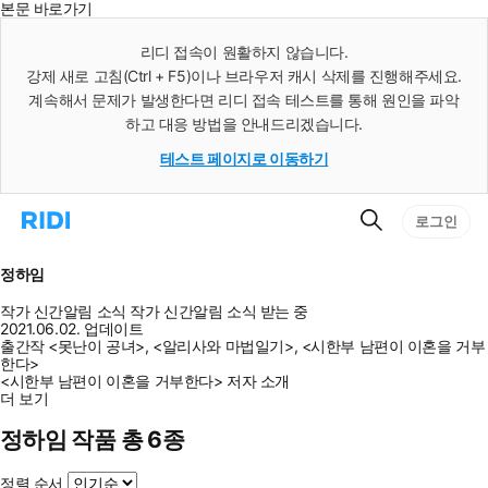
본문 바로가기
인
스
리디 접속이 원활하지 않습니다.
턴
강제 새로 고침(Ctrl + F5)이나 브라우저 캐시 삭제를 진행해주세요.
트
검
계속해서 문제가 발생한다면 리디 접속 테스트를 통해 원인을 파악
색
하고 대응 방법을 안내드리겠습니다.
테스트 페이지로 이동하기
검
리
로그인
색
디
홈
으
정하임
로
이
작가 신간알림
소식
작가 신간알림
소식 받는 중
동
2021.06.02. 업데이트
출간작 <못난이 공녀>, <알리사와 마법일기>, <시한부 남편이 이혼을 거부
한다>
<시한부 남편이 이혼을 거부한다> 저자 소개
더 보기
정하임 작품 총 6종
정렬 순서