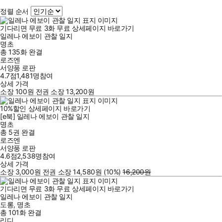
정렬 순서
기다리면 무료
3
화
무료
상세페이지 바로가기
일레나 에보이 관찰 일지
명초
총 135화
완결
로즈엔
서양풍 로판
4.7점
1,481
명
참여
상세 가격
소장
100
원
전권 소장
13,200
원
10
%
할인
상세페이지 바로가기
[e북] 일레나 에보이 관찰 일지
명초
총 5권
완결
로즈엔
서양풍 로판
4.6점
2,538
명
참여
상세 가격
소장
3,000
원
전권 소장
14,580
원
(10%
)
16,200
원
기다리면 무료
3
화
무료
상세페이지 바로가기
일레나 에보이 관찰 일지
도롱
,
명초
총 101화
완결
리디