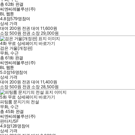
총 62화
완결
씨엔씨레볼루션(주)
BL 웹툰
4.8점
579
명
참여
상세 가격
대여
200
원
전권 대여
11,600
원
소장
500
원
전권 소장
29,000
원
4
화
무료
상세페이지 바로가기
검은 거울[개정판]
무화
,
수근
총 61화
완결
씨엔씨레볼루션(주)
BL 웹툰
5.0점
16
명
참여
상세 가격
대여
200
원
전권 대여
11,400
원
소장
500
원
전권 소장
28,500
원
5
화
무료
상세페이지 바로가기
피팅룸 문지기의 전설
무화
,
수근
총 45화
완결
씨엔씨레볼루션(주)
판타지/SF
4.9점
128
명
참여
상세 가격