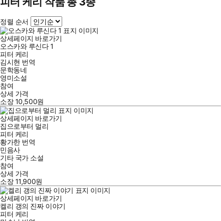
피터 케리 작품 총 3종
정렬 순서
상세페이지 바로가기
오스카와 루신다 1
피터 케리
김시현
번역
문학동네
영미소설
참여
상세 가격
소장
10,500
원
상세페이지 바로가기
집으로부터 멀리
피터 케리
황가한
번역
민음사
기타 국가 소설
참여
상세 가격
소장
11,900
원
상세페이지 바로가기
켈리 갱의 진짜 이야기
피터 케리