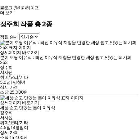
블로그 @희야라이프
더 보기
정주희 작품 총 2종
정렬 순서
상세페이지 바로가기
뿐이 토핑 이유식 : 최신 이유식 지침을 반영한 세상 쉽고 맛있는 레시피
253
정주희
서사원
취미/요리/기타
5.0점
1
명
참여
상세 가격
소장
25,000
원
상세페이지 바로가기
세상 쉽고 맛있는 튼이 이유식
정주희
서사원
취미/요리/기타
4.5점
14
명
참여
상세 가격
소장
15,400
원