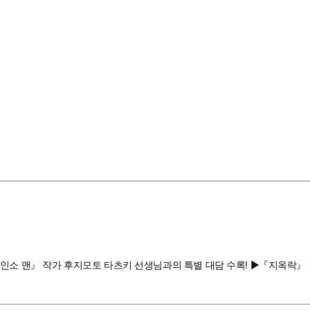
『체인소 맨』 작가 후지모토 타츠키 선생님과의 특별 대담 수록! ▶『지옥락』