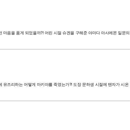
런 마음을 품게 되었을까?! 어린 시절 슈겐을 구해준 야마다 아사에몬 일문의
에 유즈리하는 어떻게 마키야를 죽였는가?! 도장 문하생 시절에 텐자가 시온