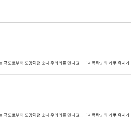
터 도망치던 소녀 우라라를 만나고… 「지옥락」의 카쿠 유지가 그리는 요괴 극도담!!
부터 도망치던 소녀 우라라를 만나고… 「지옥락」의 카쿠 유지가 그리는 요괴 극도담!