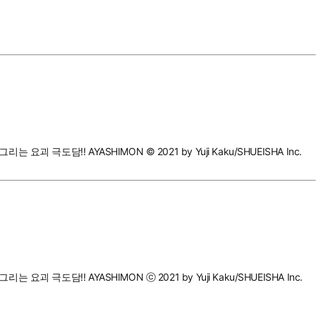
 AYASHIMON © 2021 by Yuji Kaku/SHUEISHA Inc.
! AYASHIMON ⓒ 2021 by Yuji Kaku/SHUEISHA Inc.