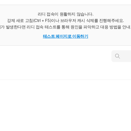
리디 접속이 원활하지 않습니다.
강제 새로 고침(Ctrl + F5)이나 브라우저 캐시 삭제를 진행해주세요.
가 발생한다면 리디 접속 테스트를 통해 원인을 파악하고 대응 방법을 안
테스트 페이지로 이동하기
인
스
턴
트
검
색