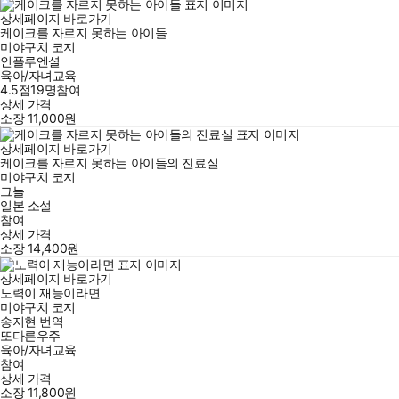
상세페이지 바로가기
케이크를 자르지 못하는 아이들
미야구치 코지
인플루엔셜
육아/자녀교육
4.5점
19
명
참여
상세 가격
소장
11,000
원
상세페이지 바로가기
케이크를 자르지 못하는 아이들의 진료실
미야구치 코지
그늘
일본 소설
참여
상세 가격
소장
14,400
원
상세페이지 바로가기
노력이 재능이라면
미야구치 코지
송지현
번역
또다른우주
육아/자녀교육
참여
상세 가격
소장
11,800
원