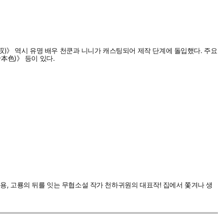
)》 역시 유명 배우 천쿤과 니니가 캐스팅되어 제작 단계에 돌입했다. 주요
本色)》 등이 있다.
김용, 고룡의 뒤를 잇는 무협소설 작가 천하귀원의 대표작! 집에서 쫓겨나 생