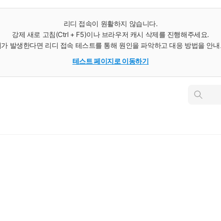
리디 접속이 원활하지 않습니다.
강제 새로 고침(Ctrl + F5)이나 브라우저 캐시 삭제를 진행해주세요.
가 발생한다면 리디 접속 테스트를 통해 원인을 파악하고 대응 방법을 안
테스트 페이지로 이동하기
인
스
턴
트
검
색