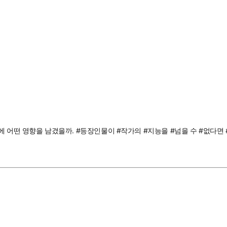
계에 어떤 영향을 남겼을까. #등장인물이 #작가의 #지능을 #넘을 수 #없다