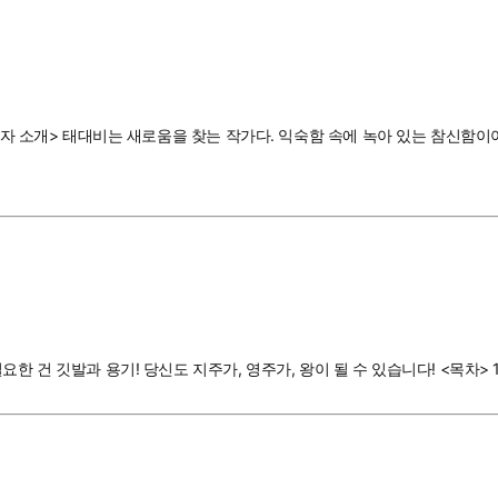
<저자 소개> 태대비는 새로움을 찾는 작가다. 익숙함 속에 녹아 있는 참신함이
깃발과 용기! 당신도 지주가, 영주가, 왕이 될 수 있습니다! <목차> 1장 2장 3