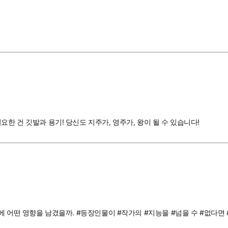
한 건 깃발과 용기! 당신도 지주가, 영주가, 왕이 될 수 있습니다!
계에 어떤 영향을 남겼을까. #등장인물이 #작가의 #지능을 #넘을 수 #없다면