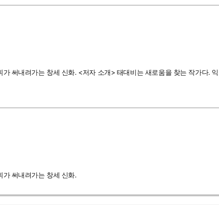
주휘가 써내려가는 창세 신화. <저자 소개> 태대비는 새로움을 찾는 작가다.
주휘가 써내려가는 창세 신화.