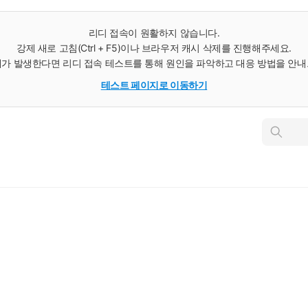
리디 접속이 원활하지 않습니다.
강제 새로 고침(Ctrl + F5)이나 브라우저 캐시 삭제를 진행해주세요.
가 발생한다면 리디 접속 테스트를 통해 원인을 파악하고 대응 방법을 안
테스트 페이지로 이동하기
인
스
턴
트
검
색