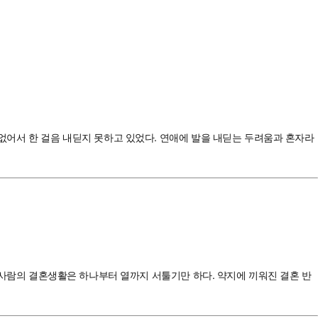
 없어서 한 걸음 내딛지 못하고 있었다. 연애에 발을 내딛는 두려움과 혼자라
 두 사람의 결혼생활은 하나부터 열까지 서툴기만 하다. 약지에 끼워진 결혼 반