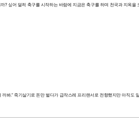
볼까? 싶어 덜컥 축구를 시작하는 바람에 지금은 축구를 하며 천국과 지옥을 
부터 까봐.” 죽기살기로 돈만 벌다가 급작스레 프리랜서로 전향했지만 아직도 