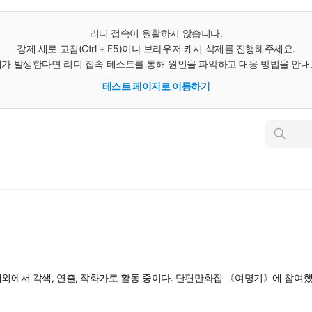
리디 접속이 원활하지 않습니다.
강제 새로 고침(Ctrl + F5)이나 브라우저 캐시 삭제를 진행해주세요.
가 발생한다면 리디 접속 테스트를 통해 원인을 파악하고 대응 방법을 안
테스트 페이지로 이동하기
인
스
턴
트
검
색
외에서 각색, 연출, 작화가로 활동 중이다. 단편만화집 《여명기》에 참여했고,