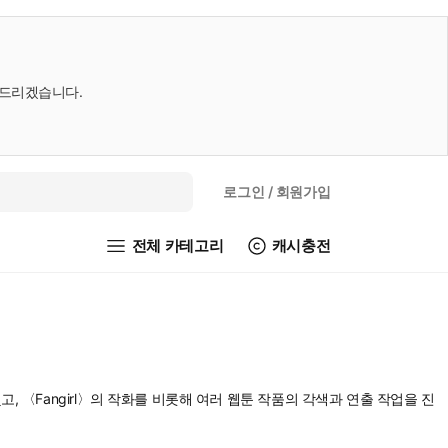
내드리겠습니다.
로그인
/ 회원가입
전체 카테고리
캐시충전
 〈Fangirl〉의 작화를 비롯해 여러 웹툰 작품의 각색과 연출 작업을 진