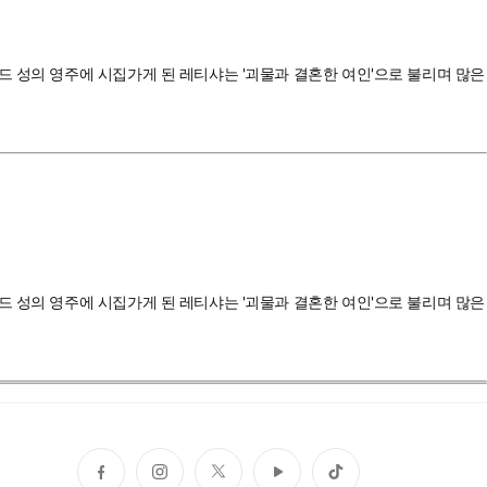
드 성의 영주에 시집가게 된 레티샤는 '괴물과 결혼한 여인'으로 불리며 많은
드 성의 영주에 시집가게 된 레티샤는 '괴물과 결혼한 여인'으로 불리며 많은
페
인
트
유
틱