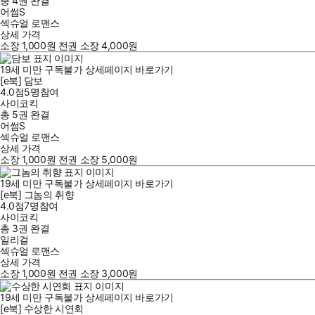
총 4권
완결
어썸S
섹슈얼 로맨스
상세 가격
소장
1,000
원
전권 소장
4,000
원
19세 미만 구독불가
상세페이지 바로가기
[e북] 담보
4.0점
5
명
참여
사이코킥
총 5권
완결
어썸S
섹슈얼 로맨스
상세 가격
소장
1,000
원
전권 소장
5,000
원
19세 미만 구독불가
상세페이지 바로가기
[e북] 그놈의 취향
4.0점
7
명
참여
사이코킥
총 3권
완결
일리걸
섹슈얼 로맨스
상세 가격
소장
1,000
원
전권 소장
3,000
원
19세 미만 구독불가
상세페이지 바로가기
[e북] 수상한 시연회