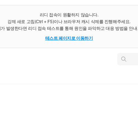
리디 접속이 원활하지 않습니다.
강제 새로 고침(Ctrl + F5)이나 브라우저 캐시 삭제를 진행해주세요.
가 발생한다면 리디 접속 테스트를 통해 원인을 파악하고 대응 방법을 안
테스트 페이지로 이동하기
인
스
턴
트
검
색