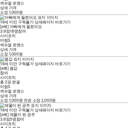
섹슈얼 로맨스
상세 가격
소장
1,000
원
19세 미만 구독불가
상세페이지 바로가기
[e북] 아빠에게 들켰어요
3.9점
18
명
참여
사이코킥
어썸S
섹슈얼 로맨스
상세 가격
소장
1,000
원
19세 미만 구독불가
상세페이지 바로가기
[e북] 몸값
참여
사이코킥
총 2권
완결
어썸S
섹슈얼 로맨스
상세 가격
소장
1,000
원
전권 소장
2,000
원
19세 미만 구독불가
상세페이지 바로가기
[e북] 제물이 된 공주
3.6점
5
명
참여
사이코킥