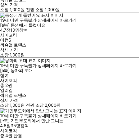
상세 가격
소장
1,000
원
전권 소장
1,000
원
19세 미만 구독불가
상세페이지 바로가기
[e북] 동생에게 들켰어요
4.7점
10
명
참여
사이코킥
어썸S
섹슈얼 로맨스
상세 가격
소장
1,000
원
19세 미만 구독불가
상세페이지 바로가기
[e북] 몽마의 초대
참여
사이코킥
총 2권
일리걸
섹슈얼 로맨스
상세 가격
소장
1,000
원
전권 소장
2,000
원
19세 미만 구독불가
상세페이지 바로가기
[e북] 가면무도회에서 만난 그녀는
4.6점
35
명
참여
사이코킥
총 4권
완결