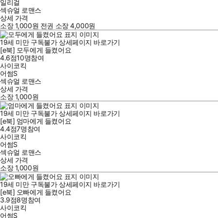
일리걸
섹슈얼 로맨스
상세 가격
소장
1,000
원
전권 소장
4,000
원
19세 미만 구독불가
상세페이지 바로가기
[e북] 모두에게 들켰어요
4.6점
10
명
참여
사이코킥
어썸S
섹슈얼 로맨스
상세 가격
소장
1,000
원
19세 미만 구독불가
상세페이지 바로가기
[e북] 엄마에게 들켰어요
4.4점
7
명
참여
사이코킥
어썸S
섹슈얼 로맨스
상세 가격
소장
1,000
원
19세 미만 구독불가
상세페이지 바로가기
[e북] 오빠에게 들켰어요
3.9점
8
명
참여
사이코킥
어썸S