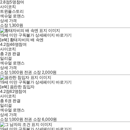
2.8점
5
명
참여
사이코킥
트윈플스토리
섹슈얼 로맨스
상세 가격
소장
1,300
원
19세 미만 구독불가
상세페이지 바로가기
[e북] 황태자비의 배 속엔
4.2점
46
명
참여
사이코킥
총 2권
완결
일리걸
섹슈얼 로맨스
상세 가격
소장
1,000
원
전권 소장
2,000
원
19세 미만 구독불가
상세페이지 바로가기
[e북] 음란한 침입자
4.2점
62
명
참여
사이코킥
총 6권
완결
일리걸
섹슈얼 로맨스
상세 가격
소장
1,000
원
전권 소장
6,000
원
19세 미만 구독불가
상세페이지 바로가기