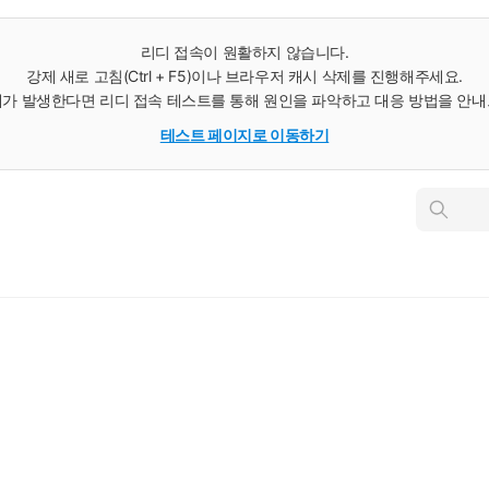
리디 접속이 원활하지 않습니다.
강제 새로 고침(Ctrl + F5)이나 브라우저 캐시 삭제를 진행해주세요.
가 발생한다면 리디 접속 테스트를 통해 원인을 파악하고 대응 방법을 안
테스트 페이지로 이동하기
인
스
턴
트
검
색