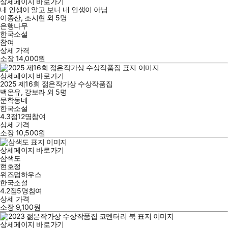
상세페이지 바로가기
내 인생이 알고 보니 내 인생이 아님
이종산
,
조시현
외
5명
은행나무
한국소설
참여
상세 가격
소장
14,000
원
상세페이지 바로가기
2025 제16회 젊은작가상 수상작품집
백온유
,
강보라
외
5명
문학동네
한국소설
4.3점
12
명
참여
상세 가격
소장
10,500
원
상세페이지 바로가기
삼색도
현호정
위즈덤하우스
한국소설
4.2점
5
명
참여
상세 가격
소장
9,100
원
상세페이지 바로가기