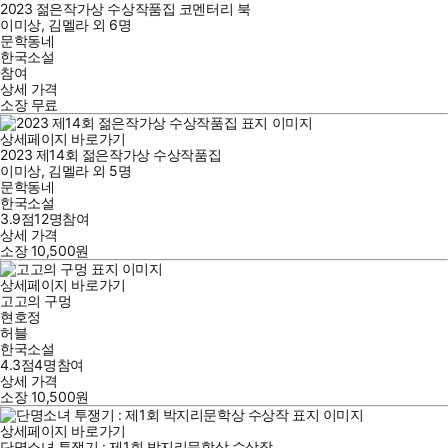
2023 젊은작가상 수상작품집 코멘터리 북
이미상
,
김멜라
외
6명
문학동네
한국소설
참여
상세 가격
소장
무료
상세페이지 바로가기
2023 제14회 젊은작가상 수상작품집
이미상
,
김멜라
외
5명
문학동네
한국소설
3.9점
12
명
참여
상세 가격
소장
10,500
원
상세페이지 바로가기
고고의 구멍
현호정
허블
한국소설
4.3점
4
명
참여
상세 가격
소장
10,500
원
상세페이지 바로가기
단명소녀 투쟁기 : 제1회 박지리문학상 수상작