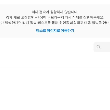
리디 접속이 원활하지 않습니다.
강제 새로 고침(Ctrl + F5)이나 브라우저 캐시 삭제를 진행해주세요.
가 발생한다면 리디 접속 테스트를 통해 원인을 파악하고 대응 방법을 안
테스트 페이지로 이동하기
인
스
턴
트
검
색