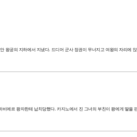
동안 왕궁의 지하에서 지냈다. 드디어 군사 정권이 무너지고 여왕의 자리에 앉
하비에르 왕자한테 납치당했다. 카지노에서 진 그녀의 부친이 왕에게 딸을 판