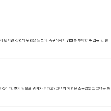
게 됐지만 신변의 위험을 느낀다. 즉위식까지 경호를 부탁할 수 있는 건 한
 것이다. 빚의 담보로 왕비가 되라고? 그녀의 저항은 소용없었고 그녀는 화