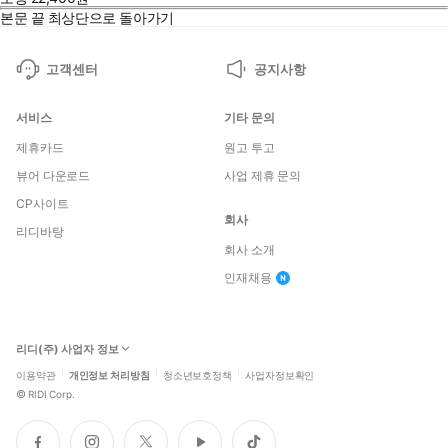
본문 끝
최상단으로 돌아가기
고객센터
공지사항
서비스
기타 문의
제휴카드
원고 투고
뷰어 다운로드
사업 제휴 문의
CP사이트
회사
리디바탕
회사 소개
인재채용
리디(주) 사업자 정보
이용약관
개인정보 처리방침
청소년보호정책
사업자정보확인
©
RIDI Corp.