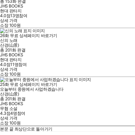
총 153화
완결
JHS BOOKS
현대 판타지
4.0점
13
명
참여
상세 가격
소장
100
원
26
화
무료
상세페이지 바로가기
신의 노래
산경(山景)
총 201화
완결
JHS BOOKS
현대 판타지
4.0점
11
명
참여
상세 가격
소장
100
원
25
화
무료
상세페이지 바로가기
오늘부터 중원에서 사업하겠습니다
산경(山景)
총 201화
완결
JHS BOOKS
무협 소설
4.3점
4
명
참여
상세 가격
소장
100
원
본문 끝
최상단으로 돌아가기