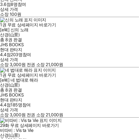
3.6점
8
명
참여
상세 가격
소장
100
원
1
권
무료
상세페이지 바로가기
[e북] 신의 노래
산경(山景)
총 8권
완결
JHS BOOKS
현대 판타지
4.4점
203
명
참여
상세 가격
소장
3,000
원
전권 소장
21,000
원
1
권
무료
상세페이지 바로가기
[e북] 네 법대로 해라
산경(山景)
총 8권
완결
JHS BOOKS
현대 판타지
4.4점
185
명
참여
상세 가격
소장
3,000
원
전권 소장
21,000
원
29
화
무료
상세페이지 바로가기
비따비 : Vis ta Vie
산경(山景)