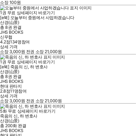
소장
100
원
1
권
무료
상세페이지 바로가기
[e북] 오늘부터 중원에서 사업하겠습니다
산경(山景)
총 8권
완결
JHS BOOKS
신무협
4.2점
134
명
참여
상세 가격
소장
3,000
원
전권 소장
21,000
원
1
권
무료
상세페이지 바로가기
[e북] 죽음의 신, 하 변호사
산경(山景)
총 8권
완결
JHS BOOKS
현대 판타지
2.8점
11
명
참여
상세 가격
소장
3,000
원
전권 소장
21,000
원
5
화
무료
상세페이지 바로가기
죽음의 신, 하 변호사
산경(山景)
총 200화
완결
JHS BOOKS
현대 판타지