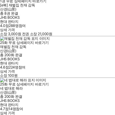
1
권
무료
상세페이지 바로가기
[e북] 재벌집 천재 감독
산경(山景)
총 8권
완결
JHS BOOKS
현대 판타지
4.0점
288
명
참여
상세 가격
소장
3,000
원
전권 소장
21,000
원
25
화
무료
상세페이지 바로가기
재벌집 천재 감독
산경(山景)
총 200화
완결
JHS BOOKS
현대 판타지
4.6점
224
명
참여
상세 가격
소장
100
원
25
화
무료
상세페이지 바로가기
네 법대로 해라
산경(山景)
총 200화
완결
JHS BOOKS
현대 판타지
4.7점
14
명
참여
상세 가격