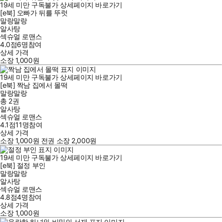
19세 미만 구독불가
상세페이지 바로가기
[e북] 오빠가 뒤를 뚜럿
말랑말랑
알사탕
섹슈얼 로맨스
4.0점
6
명
참여
상세 가격
소장
1,000
원
19세 미만 구독불가
상세페이지 바로가기
[e북] 짝남 집에서 몰떡
말랑말랑
총 2권
알사탕
섹슈얼 로맨스
4.1점
11
명
참여
상세 가격
소장
1,000
원
전권 소장
2,000
원
19세 미만 구독불가
상세페이지 바로가기
[e북] 절정 부인
말랑말랑
알사탕
섹슈얼 로맨스
4.8점
4
명
참여
상세 가격
소장
1,000
원