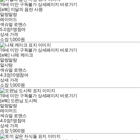
19세 미만 구독불가
상세페이지 바로가기
[e북] 이달의 음란 사원
말랑말랑
레이어드
섹슈얼 로맨스
5.0점
1
명
참여
상세 가격
소장
1,000
원
19세 미만 구독불가
상세페이지 바로가기
[e북] 나체 케이크
말랑말랑
알사탕
섹슈얼 로맨스
4.3점
10
명
참여
상세 가격
소장
1,000
원
19세 미만 구독불가
상세페이지 바로가기
[e북] 도련님 도시락
말랑말랑
레이어드
섹슈얼 로맨스
4.0점
1
명
참여
상세 가격
소장
1,000
원