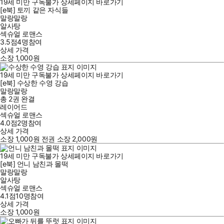
19세 미만 구독불가
상세페이지 바로가기
[e북] 토끼 같은 자식들
말랑말랑
알사탕
섹슈얼 로맨스
3.5점
4
명
참여
상세 가격
소장
1,000
원
19세 미만 구독불가
상세페이지 바로가기
[e북] 수상한 수영 강습
말랑말랑
총 2권
완결
레이어드
섹슈얼 로맨스
4.0점
2
명
참여
상세 가격
소장
1,000
원
전권 소장
2,000
원
19세 미만 구독불가
상세페이지 바로가기
[e북] 언니 남친과 몰떡
말랑말랑
알사탕
섹슈얼 로맨스
4.1점
10
명
참여
상세 가격
소장
1,000
원