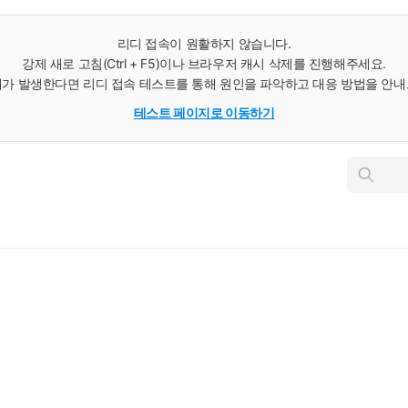
리디 접속이 원활하지 않습니다.
강제 새로 고침(Ctrl + F5)이나 브라우저 캐시 삭제를 진행해주세요.
가 발생한다면 리디 접속 테스트를 통해 원인을 파악하고 대응 방법을 안
테스트 페이지로 이동하기
인
스
턴
트
검
색