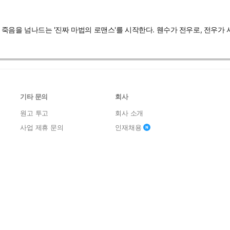
삶과 죽음을 넘나드는 '진짜 마법의 로맨스'를 시작한다. 웬수가 전우로, 전우
기타 문의
회사
원고 투고
회사 소개
사업 제휴 문의
인재채용