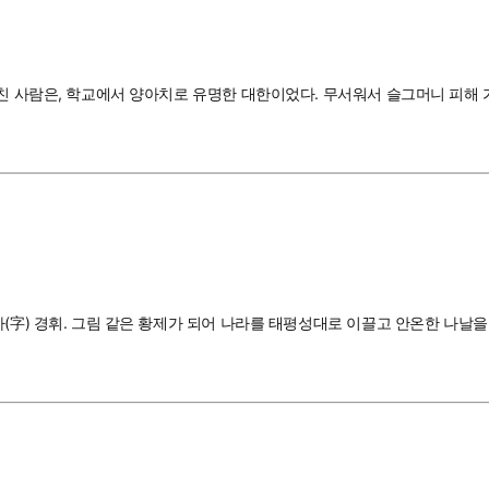
주친 사람은, 학교에서 양아치로 유명한 대한이었다. 무서워서 슬그머니 피해 
자(字) 경휘. 그림 같은 황제가 되어 나라를 태평성대로 이끌고 안온한 나날