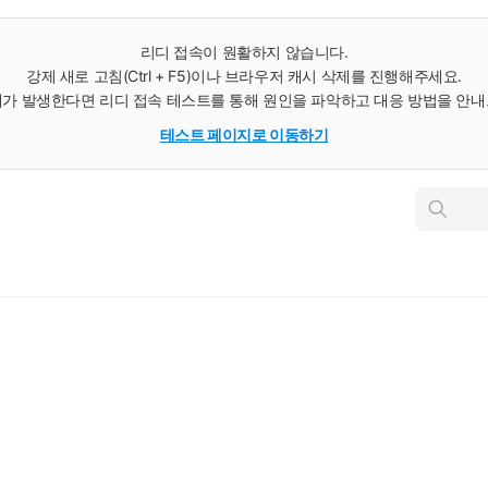
리디 접속이 원활하지 않습니다.
강제 새로 고침(Ctrl + F5)이나 브라우저 캐시 삭제를 진행해주세요.
가 발생한다면 리디 접속 테스트를 통해 원인을 파악하고 대응 방법을 안
테스트 페이지로 이동하기
인
스
턴
트
검
색