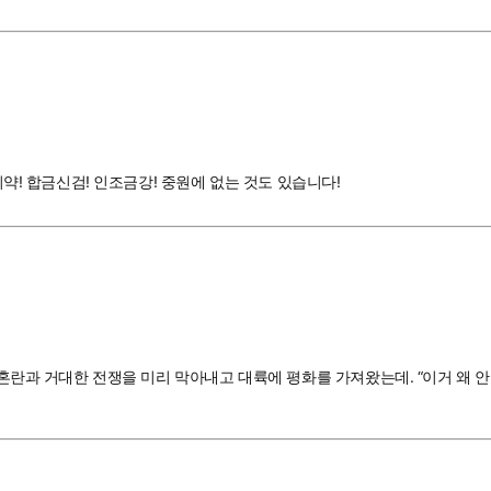
치약! 합금신검! 인조금강! 중원에 없는 것도 있습니다!
 혼란과 거대한 전쟁을 미리 막아내고 대륙에 평화를 가져왔는데. “이거 왜 안 