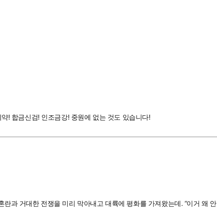
치약! 합금신검! 인조금강! 중원에 없는 것도 있습니다!
 혼란과 거대한 전쟁을 미리 막아내고 대륙에 평화를 가져왔는데. “이거 왜 안 