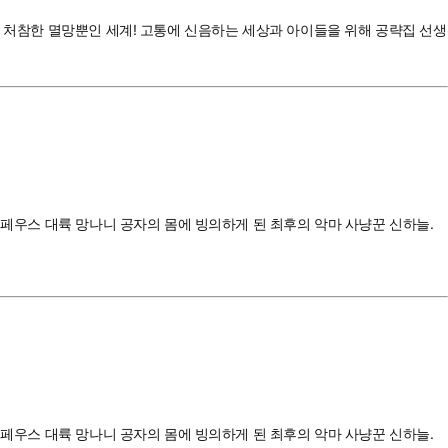
저 처참한 멸망뿐인 세계! 고통에 신음하는 세상과 아이들을 위해 공략집 선생
이페우스 대륙 망나니 공자의 몸에 빙의하게 된 최후의 악마 사냥꾼 신하늘.
이페우스 대륙 망나니 공자의 몸에 빙의하게 된 최후의 악마 사냥꾼 신하늘.