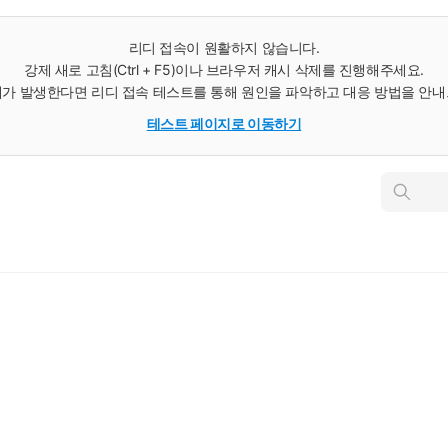
리디 접속이 원활하지 않습니다.
강제 새로 고침(Ctrl + F5)이나 브라우저 캐시 삭제를 진행해주세요.
가 발생한다면 리디 접속 테스트를 통해 원인을 파악하고 대응 방법을 안
테스트 페이지로 이동하기
인
스
턴
트
검
색