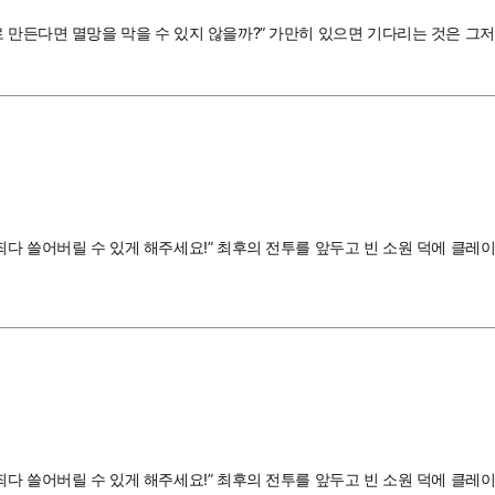
로 만든다면 멸망을 막을 수 있지 않을까?” 가만히 있으면 기다리는 것은 그
죄다 쓸어버릴 수 있게 해주세요!” 최후의 전투를 앞두고 빈 소원 덕에 클레
죄다 쓸어버릴 수 있게 해주세요!” 최후의 전투를 앞두고 빈 소원 덕에 클레