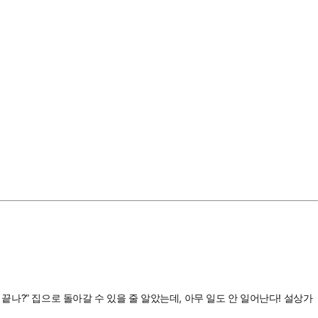
끝나?” 집으로 돌아갈 수 있을 줄 알았는데, 아무 일도 안 일어난다! 설상가