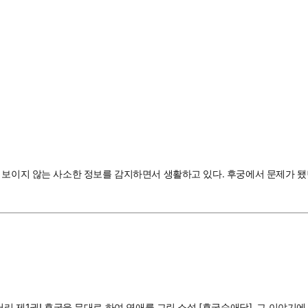
 보이지 않는 사소한 정보를 감지하면서 생활하고 있다. 후궁에서 문제가 됐
터리 제1권! 후궁을 무대로 하여 연애를 그린 소설 [후궁순애담]. 그 이야