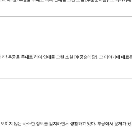
터리! 후궁을 무대로 하여 연애를 그린 소설 [후궁순애담]. 그 이야기에 매
 보이지 않는 사소한 정보를 감지하면서 생활하고 있다. 후궁에서 문제가 됐