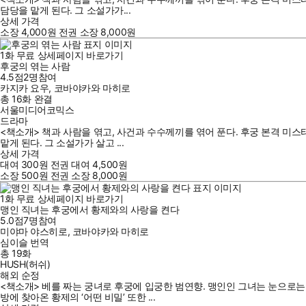
담당을 맡게 된다. 그 소설가가...
상세 가격
소장
4,000
원
전권 소장
8,000
원
1
화
무료
상세페이지 바로가기
후궁의 엮는 사람
4.5점
2
명
참여
카지카 요우
,
코바야카와 마히로
총 16화
완결
서울미디어코믹스
드라마
<책소개> 책과 사람을 엮고, 사건과 수수께끼를 엮어 푼다. 후궁 본격 미스
맡게 된다. 그 소설가가 살고 ...
상세 가격
대여
300
원
전권 대여
4,500
원
소장
500
원
전권 소장
8,000
원
1
화
무료
상세페이지 바로가기
맹인 직녀는 후궁에서 황제와의 사랑을 켠다
5.0점
7
명
참여
미야마 야스히로
,
코바야카와 마히로
심이슬
번역
총 19화
HUSH(허쉬)
해외 순정
<책소개> 베를 짜는 궁녀로 후궁에 입궁한 범연향. 맹인인 그녀는 눈으로는
방에 찾아온 황제의 ‘어떤 비밀’ 또한 ...