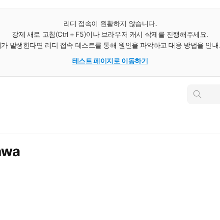
리디 접속이 원활하지 않습니다.
강제 새로 고침(Ctrl + F5)이나 브라우저 캐시 삭제를 진행해주세요.
가 발생한다면 리디 접속 테스트를 통해 원인을 파악하고 대응 방법을 안
테스트 페이지로 이동하기
인
스
턴
트
검
색
awa