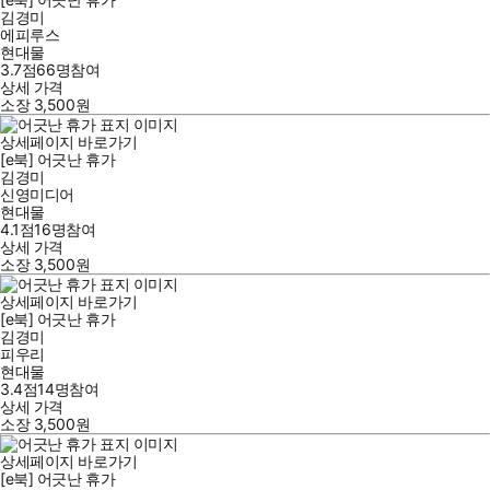
김경미
에피루스
현대물
3.7점
66
명
참여
상세 가격
소장
3,500
원
상세페이지 바로가기
[e북] 어긋난 휴가
김경미
신영미디어
현대물
4.1점
16
명
참여
상세 가격
소장
3,500
원
상세페이지 바로가기
[e북] 어긋난 휴가
김경미
피우리
현대물
3.4점
14
명
참여
상세 가격
소장
3,500
원
상세페이지 바로가기
[e북] 어긋난 휴가