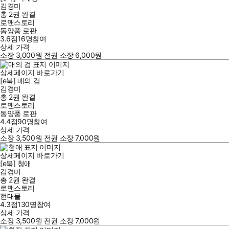
김경미
총 2권
완결
로맨스토리
동양풍 로판
3.6점
16
명
참여
상세 가격
소장
3,000
원
전권 소장
6,000
원
상세페이지 바로가기
[e북] 매의 검
김경미
총 2권
완결
로맨스토리
동양풍 로판
4.4점
90
명
참여
상세 가격
소장
3,500
원
전권 소장
7,000
원
상세페이지 바로가기
[e북] 청애
김경미
총 2권
완결
로맨스토리
현대물
4.3점
130
명
참여
상세 가격
소장
3,500
원
전권 소장
7,000
원