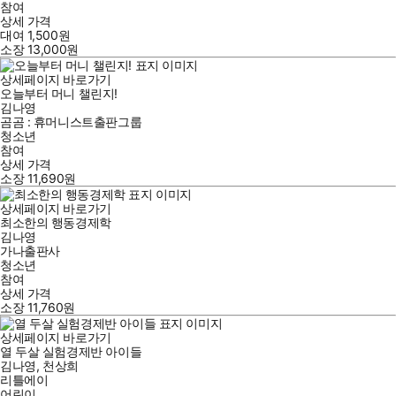
참여
상세 가격
대여
1,500
원
소장
13,000
원
상세페이지 바로가기
오늘부터 머니 챌린지!
김나영
곰곰 : 휴머니스트출판그룹
청소년
참여
상세 가격
소장
11,690
원
상세페이지 바로가기
최소한의 행동경제학
김나영
가나출판사
청소년
참여
상세 가격
소장
11,760
원
상세페이지 바로가기
열 두살 실험경제반 아이들
김나영
,
천상희
리틀에이
어린이