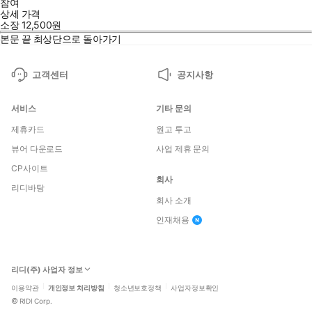
참여
상세 가격
소장
12,500
원
본문 끝
최상단으로 돌아가기
고객센터
공지사항
서비스
기타 문의
제휴카드
원고 투고
뷰어 다운로드
사업 제휴 문의
CP사이트
회사
리디바탕
회사 소개
인재채용
리디(주) 사업자 정보
이용약관
개인정보 처리방침
청소년보호정책
사업자정보확인
©
RIDI Corp.