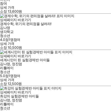
참여
상세 가격
소장
13,600
원
상세페이지 바로가기
경제수학, 위기의 편의점을 살려라!
김나영
생각학교
청소년
4.0점
1
명
참여
상세 가격
소장
10,500
원
상세페이지 바로가기
세계시민이 된 실험경제반 아이들
김나영
,
정진염
리틀에이
청소년
5.0점
1
명
참여
상세 가격
소장
12,500
원
상세페이지 바로가기
최강의 실험경제반 아이들
김나영
,
정진염
리틀에이
청소년