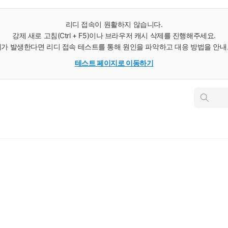
리디 접속이 원활하지 않습니다.
강제 새로 고침(Ctrl + F5)이나 브라우저 캐시 삭제를 진행해주세요.
가 발생한다면 리디 접속 테스트를 통해 원인을 파악하고 대응 방법을 안
테스트 페이지로 이동하기
인
스
턴
트
검
색