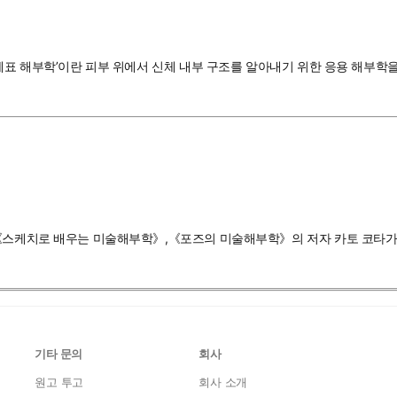
‘체표 해부학’이란 피부 위에서 신체 내부 구조를 알아내기 위한 응용 해부학
 《스케치로 배우는 미술해부학》,《포즈의 미술해부학》의 저자 카토 코타가 
기타 문의
회사
원고 투고
회사 소개