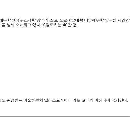
도대학 해부학·생체구조과학 강좌의 조교, 도쿄예술대학 미술해부학 연구실 시간강
을 널리 소개하고 있다. X 팔로워는 40만 명.
트에게도 존경받는 미술해부학 일러스트레이터 카토 코타의 야심작이 공개됐다.