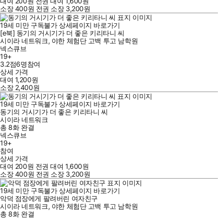
대여
200
원
전권 대여
1,600
원
소장
400
원
전권 소장
3,200
원
19세 미만 구독불가
상세페이지 바로가기
[e북] 동기의 거시기가 더 좋은 키리타니 씨
시이라 네트워크
,
야한 체험단 고백 투고 남학원
넥스큐브
19+
3.2점
6
명
참여
상세 가격
대여
1,200
원
소장
2,400
원
19세 미만 구독불가
상세페이지 바로가기
동기의 거시기가 더 좋은 키리타니 씨
시이라 네트워크
총 8화
완결
넥스큐브
19+
참여
상세 가격
대여
200
원
전권 대여
1,600
원
소장
400
원
전권 소장
3,200
원
19세 미만 구독불가
상세페이지 바로가기
악덕 점장에게 팔려버린 여자친구
시이라 네트워크
,
야한 체험단 고백 투고 남학원
총 8화
완결