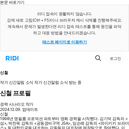
본문 바로가기
인
스
리디 접속이 원활하지 않습니다.
턴
강제 새로 고침(Ctrl + F5)이나 브라우저 캐시 삭제를 진행해주세요.
트
검
계속해서 문제가 발생한다면 리디 접속 테스트를 통해 원인을 파악
색
하고 대응 방법을 안내드리겠습니다.
테스트 페이지로 이동하기
검
리
로그인
색
디
홈
으
신철
로
이
작가 신간알림
소식
작가 신간알림
소식 받는 중
동
신철 프로필
경력
시나리오 작가
2024.12.09. 업데이트
신철
1998년 명필름 프로덕션 파트부터 영화 경력을 시작했다. 김기덕 감독의 <
섬>, 박찬욱 감독의 <공동경비구역 JSA>, 임순례 감독의 <와이키키 브라더
스> 등 대한민국을 대표하는 감독들의 대표작에 제작팀으로 참여했다. 이