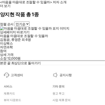
<마음을 마음대로 조절할 수 있을까> 저자 소개
더 보기
양지현 작품 총 1종
정렬 순서
상세페이지 바로가기
마음을 마음대로 조절할 수 있을까
김동광
,
류영준
외
6명
이상북스
자연과학
참여
상세 가격
소장
12,000
원
본문 끝
최상단으로 돌아가기
고객센터
공지사항
서비스
기타 문의
제휴카드
원고 투고
뷰어 다운로드
사업 제휴 문의