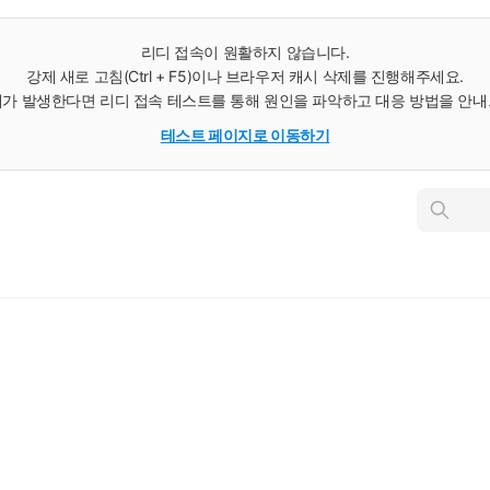
리디 접속이 원활하지 않습니다.
강제 새로 고침(Ctrl + F5)이나 브라우저 캐시 삭제를 진행해주세요.
가 발생한다면 리디 접속 테스트를 통해 원인을 파악하고 대응 방법을 안
테스트 페이지로 이동하기
인
스
턴
트
검
색