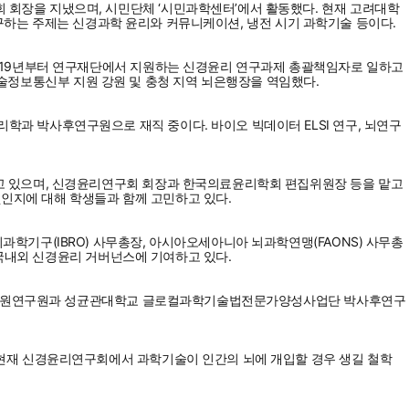
회장을 지냈으며, 시민단체 ‘시민과학센터’에서 활동했다. 현재 고려대학
연구하는 주제는 신경과학 윤리와 커뮤니케이션, 냉전 시기 과학기술 등이다.
019년부터 연구재단에서 지원하는 신경윤리 연구과제 총괄책임자로 일하고
학기술정보통신부 지원 강원 및 충청 지역 뇌은행장을 역임했다.
 박사후연구원으로 재직 중이다. 바이오 빅데이터 ELSI 연구, 뇌연구
고 있으며, 신경윤리연구회 회장과 한국의료윤리학회 편집위원장 등을 맡고
엇인지에 대해 학생들과 함께 고민하고 있다.
기구(IBRO) 사무총장, 아시아오세아니아 뇌과학연맹(FAONS) 사무총
 국내외 신경윤리 거버넌스에 기여하고 있다.
센터 객원연구원과 성균관대학교 글로컬과학기술법전문가양성사업단 박사후연구
현재 신경윤리연구회에서 과학기술이 인간의 뇌에 개입할 경우 생길 철학