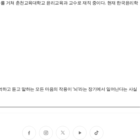
를 거쳐 춘천교육대학교 윤리교육과 교수로 재직 중이다. 현재 한국윤리학
억하고 듣고 말하는 모든 마음의 작용이 ‘뇌’라는 장기에서 일어난다는 사실
페
인
트
유
틱
이
스
위
튜
톡