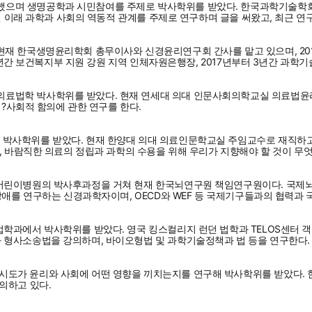
으며 생명공학과 시민참여를 주제로 박사학위를 받았다. 한국과학기술학회 
0년 이래 과학과 사회의 역동적 관계를 주제로 연구하며 글을 써왔고, 최근 
현재 한국생명윤리학회 총무이사와 신경윤리연구회 간사를 맡고 있으며, 2
 5년간 보건복지부 지원 강원 지역 인체자원은행장, 2017년부터 3년간 과
법학 박사학위를 받았다. 현재 연세대 의대 인문사회의학교실 의료법윤리학과
적?사회적 함의에 관한 연구를 한다.
 박사학위를 받았다. 현재 한양대 의대 의료인문학교실 주임교수로 재직하
, 바람직한 의료의 정립과 과학의 수용을 위해 우리가 지향해야 할 것이 무
린이병원의 박사후과정을 거쳐 현재 한국뇌연구원 책임연구원이다. 국제뇌과학
장애를 연구하는 신경과학자이며, OECD와 WEF 등 국제기구들과의 협력과
 법학과에서 박사학위를 받았다. 영국 킹스컬리지 런던 법학과 TELOS
 형사소송법을 강의하며, 바이오형법 및 과학기술정책과 법 등을 연구한다.
도가 윤리와 사회에 어떤 영향을 끼치는지를 연구해 박사학위를 받았다. 
의하고 있다.