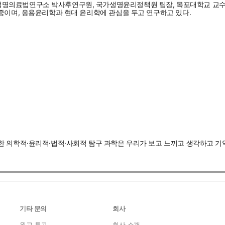
생명의료법연구소 박사후연구원, 국가생명윤리정책원 팀장, 목포대학교 교수
중이며, 응용윤리학과 현대 윤리학에 관심을 두고 연구하고 있다.
한 의학적·윤리적·법적·사회적 탐구 과학은 우리가 보고 느끼고 생각하고 기
기타 문의
회사
원고 투고
회사 소개