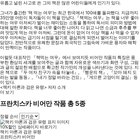
유롭고 널린 사고로 쓴 그의 책은 많은 어린이들에게 인기가 있다.
그녀가 출간한 ‘책 먹는 여우’는 최근 한국에서 100쇄를 돌파했다. 지금까지
35만명 어린이 독자들이 이 책을 만났다.『책먹는 여우』는 책을 너무 좋아
하는 여우 아저씨가 벌이는 재미있는 소동을 통하여 독서의 의미와 방법에
대해 말한 우화다. 책을 너무 좋아한 나머지 다 읽고 나면 소금과 후추를 뿌
려 맛있게 먹는 여우 아저씨. 그런데 돈이 없어 더 이상 책을 사 먹을 수 없자
여우 아저씨는 급기야 서점을 털기로 결심하게 되면서 벌어지는 이야기를
담았다. 전반적으로 유쾌한 문장과 희극적인 그림속에 가벼운 풍자와 해학
이 반짝이는 작품이다.
이럴듯 대표작인 『책먹는 여우』에서 보여지듯 비어만 작품의 특징은 풍
부한 환상의 세계를 보여주는 글과 함께 자유로운 색쓰기과 화면 구성, 그림
과 글의 절묘한 배합으로 확고한 작가만의 개성을 나타낸다는 것에 있다. 지
은 책으로 『두 여자 친구가 속을 터놓네』, 『행운의 책』, 『꼬마 돼지 도
라는 발을 동동』, 『내가 정말 바라는 건요』,『게으른 고양이의 결심』등
이 있다.
<잭키 마론과 검은 유령> 저자 소개
더 보기
프란치스카 비어만 작품 총 5종
정렬 순서
10
%
할인
상세페이지 바로가기
잭키 마론과 검은 유령
프란치스카 비어만