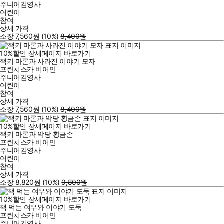
주니어김영사
어린이
참여
상세 가격
소장
7,560
원
(10%
)
8,400
원
10
%
할인
상세페이지 바로가기
잭키 마론과 사라진 이야기 모자
프란치스카 비어만
주니어김영사
어린이
참여
상세 가격
소장
7,560
원
(10%
)
8,400
원
10
%
할인
상세페이지 바로가기
잭키 마론과 악당 황금손
프란치스카 비어만
주니어김영사
어린이
참여
상세 가격
소장
8,820
원
(10%
)
9,800
원
10
%
할인
상세페이지 바로가기
책 먹는 여우와 이야기 도둑
프란치스카 비어만
주니어김영사