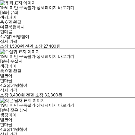
19세 미만 구독불가
상세페이지 바로가기
[e북] 유죄
생강파이
총 8권
완결
더클북컴퍼니
현대물
4.7점
176
명
참여
상세 가격
소장
1,500
원
전권 소장
27,400
원
19세 미만 구독불가
상세페이지 바로가기
[e북] 수살귀
생강파이
총 9권
완결
벨코어
현대물
4.5점
51
명
참여
상세 가격
소장
3,400
원
전권 소장
32,300
원
19세 미만 구독불가
상세페이지 바로가기
[e북] 젖은 남자
생강파이
벨코어
현대물
4.6점
14
명
참여
상세 가격