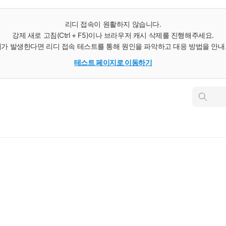
리디 접속이 원활하지 않습니다.
강제 새로 고침(Ctrl + F5)이나 브라우저 캐시 삭제를 진행해주세요.
가 발생한다면 리디 접속 테스트를 통해 원인을 파악하고 대응 방법을 안
테스트 페이지로 이동하기
인
스
턴
트
검
색