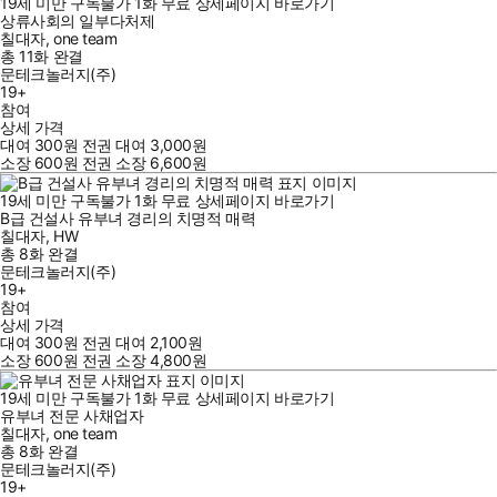
19세 미만 구독불가
1
화
무료
상세페이지 바로가기
상류사회의 일부다처제
칠대자
,
one team
총 11화
완결
문테크놀러지(주)
19+
참여
상세 가격
대여
300
원
전권 대여
3,000
원
소장
600
원
전권 소장
6,600
원
19세 미만 구독불가
1
화
무료
상세페이지 바로가기
B급 건설사 유부녀 경리의 치명적 매력
칠대자
,
HW
총 8화
완결
문테크놀러지(주)
19+
참여
상세 가격
대여
300
원
전권 대여
2,100
원
소장
600
원
전권 소장
4,800
원
19세 미만 구독불가
1
화
무료
상세페이지 바로가기
유부녀 전문 사채업자
칠대자
,
one team
총 8화
완결
문테크놀러지(주)
19+