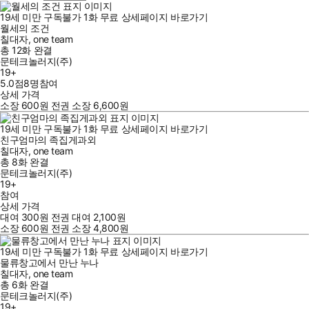
19세 미만 구독불가
1
화
무료
상세페이지 바로가기
월세의 조건
칠대자
,
one team
총 12화
완결
문테크놀러지(주)
19+
5.0점
8
명
참여
상세 가격
소장
600
원
전권 소장
6,600
원
19세 미만 구독불가
1
화
무료
상세페이지 바로가기
친구엄마의 족집게과외
칠대자
,
one team
총 8화
완결
문테크놀러지(주)
19+
참여
상세 가격
대여
300
원
전권 대여
2,100
원
소장
600
원
전권 소장
4,800
원
19세 미만 구독불가
1
화
무료
상세페이지 바로가기
물류창고에서 만난 누나
칠대자
,
one team
총 6화
완결
문테크놀러지(주)
19+