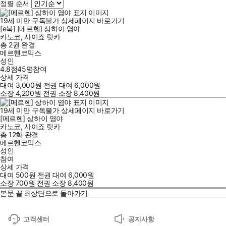
정렬 순서
19세 미만 구독불가
상세페이지 바로가기
[e북] [메르헨] 상하이 염야
카노코
,
사이죠 릿카
총 2권
완결
메르헨코믹스
성인
4.8점
45
명
참여
상세 가격
대여
3,000
원
전권 대여
6,000
원
소장
4,200
원
전권 소장
8,400
원
19세 미만 구독불가
상세페이지 바로가기
[메르헨] 상하이 염야
카노코
,
사이죠 릿카
총 12화
완결
메르헨코믹스
성인
참여
상세 가격
대여
500
원
전권 대여
6,000
원
소장
700
원
전권 소장
8,400
원
본문 끝
최상단으로 돌아가기
고객센터
공지사항