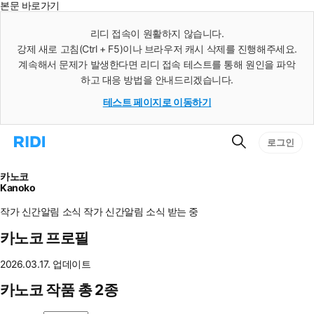
본문 바로가기
인
스
리디 접속이 원활하지 않습니다.
턴
강제 새로 고침(Ctrl + F5)이나 브라우저 캐시 삭제를 진행해주세요.
트
검
계속해서 문제가 발생한다면 리디 접속 테스트를 통해 원인을 파악
색
하고 대응 방법을 안내드리겠습니다.
테스트 페이지로 이동하기
검
리
로그인
색
디
홈
으
카노코
로
Kanoko
이
동
작가 신간알림
소식
작가 신간알림
소식 받는 중
카노코 프로필
2026.03.17. 업데이트
카노코 작품 총 2종