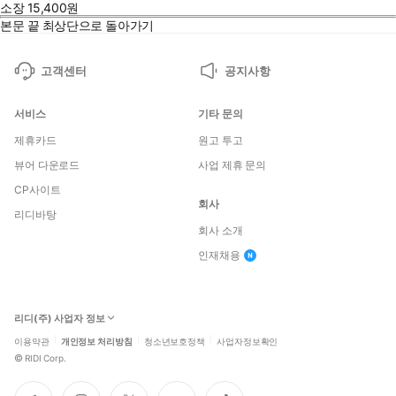
소장
15,400
원
본문 끝
최상단으로 돌아가기
고객센터
공지사항
서비스
기타 문의
제휴카드
원고 투고
뷰어 다운로드
사업 제휴 문의
CP사이트
회사
리디바탕
회사 소개
인재채용
리디(주) 사업자 정보
이용약관
개인정보 처리방침
청소년보호정책
사업자정보확인
©
RIDI Corp.