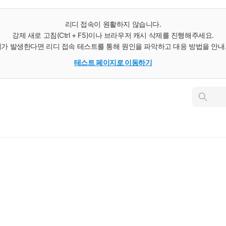
리디 접속이 원활하지 않습니다.
강제 새로 고침(Ctrl + F5)이나 브라우저 캐시 삭제를 진행해주세요.
가 발생한다면 리디 접속 테스트를 통해 원인을 파악하고 대응 방법을 안
테스트 페이지로 이동하기
인
스
턴
트
검
색