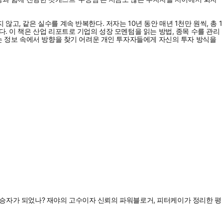
, 같은 실수를 계속 반복한다. 저자는 10년 동안 매년 1천만 원씩, 총 1
. 이 책은 산업 리포트로 기업의 성장 모멘텀을 읽는 방법, 종목 수를 관리
하는 정보 속에서 방향을 찾기 어려운 개인 투자자들에게 자신의 투자 방식을
도적 승자가 되었나? 재야의 고수이자 신뢰의 파워블로거, 피터케이가 정리한 평