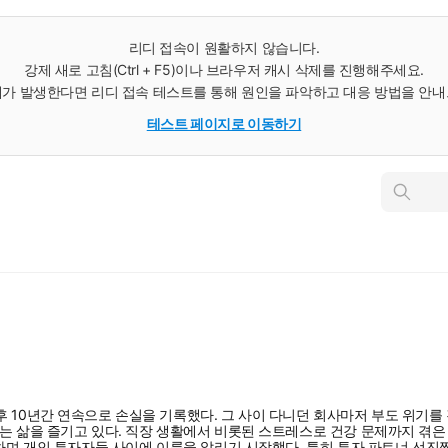
리디 접속이 원활하지 않습니다.
강제 새로 고침(Ctrl + F5)이나 브라우저 캐시 삭제를 진행해주세요.
가 발생한다면 리디 접속 테스트를 통해 원인을 파악하고 대응 방법을 안
테스트 페이지로 이동하기
인
스
턴
트
검
색
10년간 연속으로 손실을 기록했다. 그 사이 다니던 회사마저 부도 위기를 겪
 삶을 즐기고 있다. 직장 생활에서 비롯된 스트레스로 건강 문제까지 겪은 끝
동하며 개인 투자자들 사이에 이름을 알리기 시작했다. 특히 투자 파트너 선진