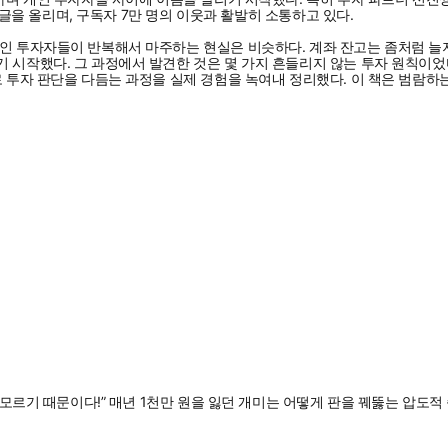
의 글을 올리며, 구독자 7만 명의 이웃과 활발히 소통하고 있다.
 투자자들이 반복해서 마주하는 현실은 비슷하다. 계좌 잔고는 좀처럼 늘지 않고
 시작했다. 그 과정에서 발견한 것은 몇 가지 흔들리지 않는 투자 원칙이었다
로 투자 판단을 다듬는 과정을 실제 경험을 녹여내 정리했다. 이 책은 범람
을 모르기 때문이다!” 매년 1천만 원을 잃던 개미는 어떻게 판을 꿰뚫는 압