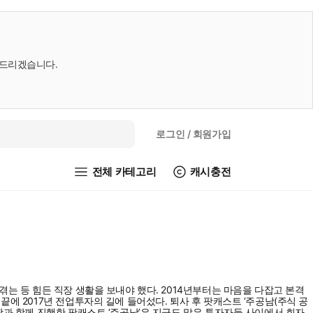
내드리겠습니다.
로그인
/ 회원가입
전체 카테고리
캐시충전
는 등 힘든 직장 생활을 보내야 했다. 2014년부터는 마음을 다잡고 본격
에 2017년 전업투자의 길에 들어섰다. 퇴사 후 팟캐스트 ‘주공남(주식 공
짱과 함께 진행한 팟캐스트 ‘주공남’은 지금도 많은 투자자들 사이에서 회자