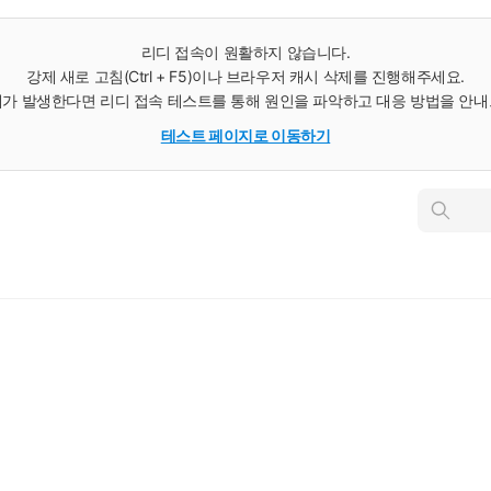
리디 접속이 원활하지 않습니다.
강제 새로 고침(Ctrl + F5)이나 브라우저 캐시 삭제를 진행해주세요.
가 발생한다면 리디 접속 테스트를 통해 원인을 파악하고 대응 방법을 안
테스트 페이지로 이동하기
인
스
턴
트
검
색