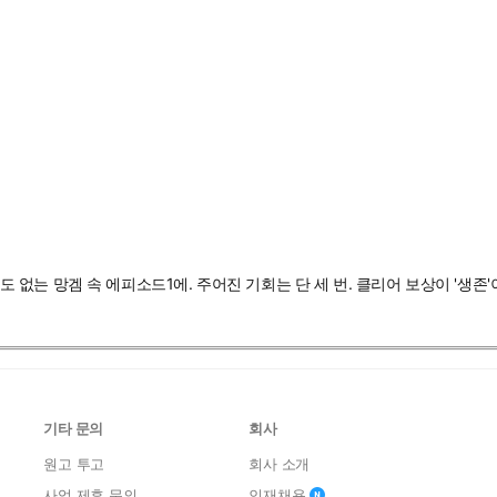
망도 없는 망겜 속 에피소드1에. 주어진 기회는 단 세 번. 클리어 보상이 '생존
기타 문의
회사
원고 투고
회사 소개
사업 제휴 문의
인재채용