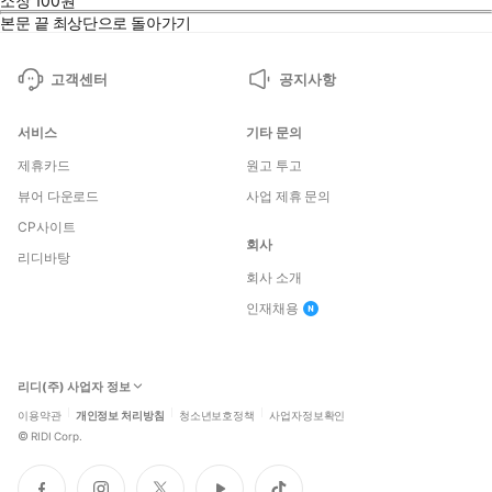
소장
100
원
본문 끝
최상단으로 돌아가기
고객센터
공지사항
서비스
기타 문의
제휴카드
원고 투고
뷰어 다운로드
사업 제휴 문의
CP사이트
회사
리디바탕
회사 소개
인재채용
리디(주) 사업자 정보
이용약관
개인정보 처리방침
청소년보호정책
사업자정보확인
©
RIDI Corp.