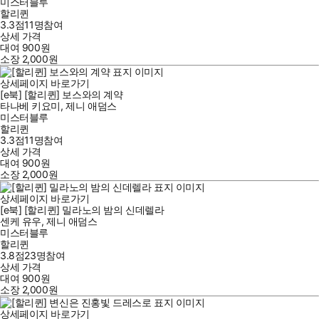
미스터블루
할리퀸
3.3점
11
명
참여
상세 가격
대여
900
원
소장
2,000
원
상세페이지 바로가기
[e북] [할리퀸] 보스와의 계약
타나베 키요미
,
제니 애덤스
미스터블루
할리퀸
3.3점
11
명
참여
상세 가격
대여
900
원
소장
2,000
원
상세페이지 바로가기
[e북] [할리퀸] 밀라노의 밤의 신데렐라
센케 유우
,
제니 애덤스
미스터블루
할리퀸
3.8점
23
명
참여
상세 가격
대여
900
원
소장
2,000
원
상세페이지 바로가기