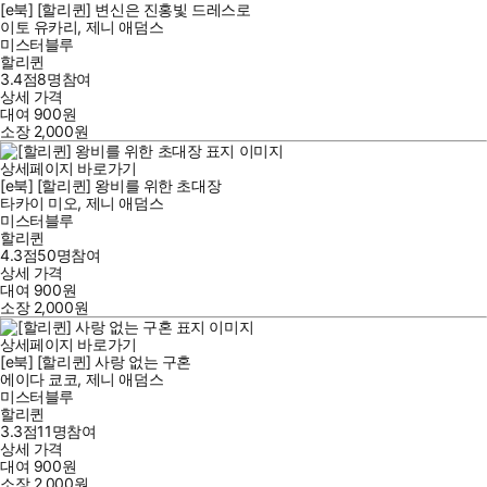
[e북] [할리퀸] 변신은 진홍빛 드레스로
이토 유카리
,
제니 애덤스
미스터블루
할리퀸
3.4점
8
명
참여
상세 가격
대여
900
원
소장
2,000
원
상세페이지 바로가기
[e북] [할리퀸] 왕비를 위한 초대장
타카이 미오
,
제니 애덤스
미스터블루
할리퀸
4.3점
50
명
참여
상세 가격
대여
900
원
소장
2,000
원
상세페이지 바로가기
[e북] [할리퀸] 사랑 없는 구혼
에이다 쿄코
,
제니 애덤스
미스터블루
할리퀸
3.3점
11
명
참여
상세 가격
대여
900
원
소장
2,000
원