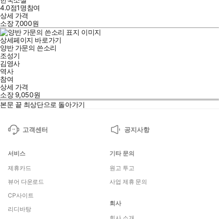
4.0점
1
명
참여
상세 가격
소장
7,000
원
상세페이지 바로가기
양반 가문의 쓴소리
조성기
김영사
역사
참여
상세 가격
소장
9,050
원
본문 끝
최상단으로 돌아가기
고객센터
공지사항
서비스
기타 문의
제휴카드
원고 투고
뷰어 다운로드
사업 제휴 문의
CP사이트
회사
리디바탕
회사 소개