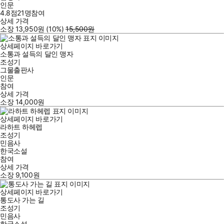
인문
4.8점
21
명
참여
상세 가격
소장
13,950
원
(10%
)
15,500
원
상세페이지 바로가기
소통과 설득의 달인 맹자
조성기
그물출판사
인문
참여
상세 가격
소장
14,000
원
상세페이지 바로가기
라하트 하헤렙
조성기
민음사
한국소설
참여
상세 가격
소장
9,100
원
상세페이지 바로가기
통도사 가는 길
조성기
민음사
한국소설